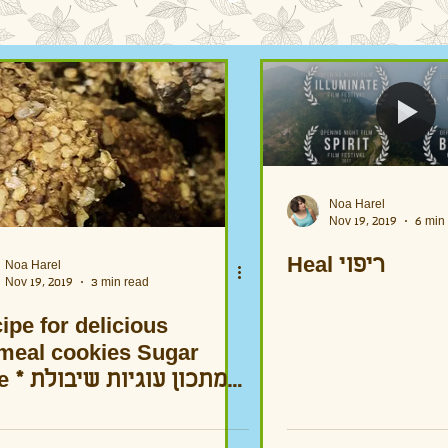
Noa Harel
Nov 19, 2019
6 min
Heal ריפוי
Noa Harel
Nov 19, 2019
3 min read
ipe for delicious
meal cookies Sugar
מתכון עוגיות
שועל ללא סוכר מתו
וטעי