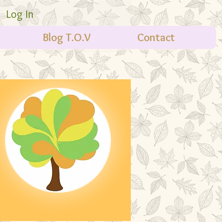
Log In
Blog T.O.V
Contact